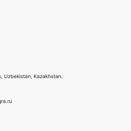
us, Uzbekistan, Kazakhstan.
ra.ru