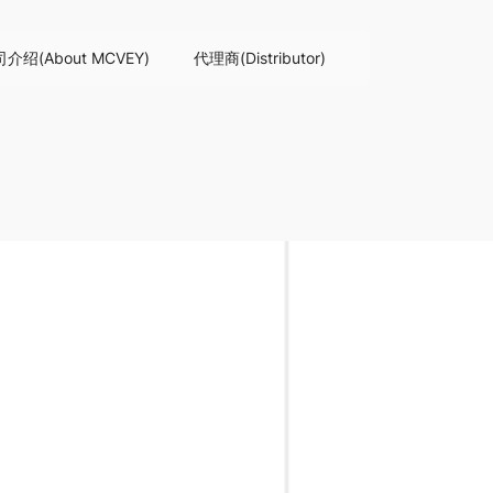
介绍(About MCVEY)
代理商(Distributor)