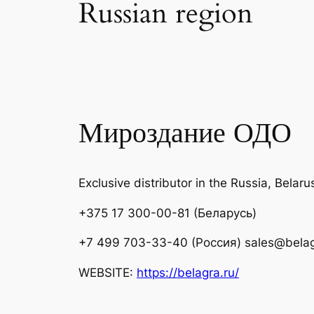
Russian region
Мироздание ОДО
Exclusive distributor in the Russia, Belar
+375 17 300-00-81 (Беларусь)
+7 499 703-33-40 (Россия) sales@belag
WEBSITE:
https://belagra.ru/