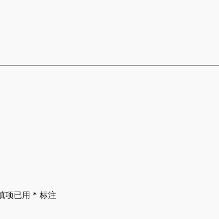
填项已用
*
标注