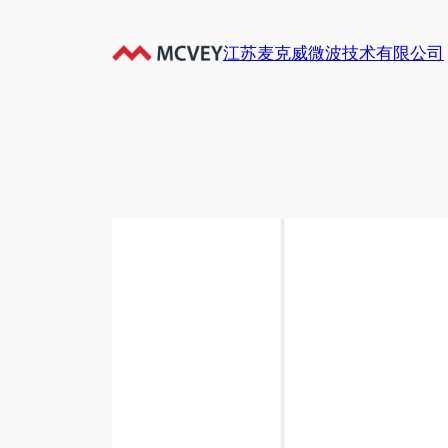
跳
至
江苏麦克威微波技术有限公司
内
容